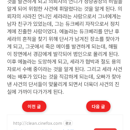
것을 발견하게 되고 의뢰자의 언니가 성냥공장의 비밀을
알게 되어 위험한 사건에 휘말렸다는 것을 알게 된다. 의
뢰자의 사라진 언니인 세라라는 사람으로서 그녀에게는
남자 친구가 있었는데, 그는 듀크베리 자작으로서 정치
계에 진출한 사람이었다. 에놀라는 듀크베리를 만난 후
세라의 흔적을 찾기 위해 단서가 남겨진 장소를 찾아가
게 되고, 그곳에서 죽은 메이를 발견하게 되는데, 해필
이 장면에서 경감에게 발각되어 범인으로 몰리게 된다.
이후 에놀라는 도망하게 되고, 세라가 협박과 절도 용의
자로서 수배 중이라는 것을 알게 된다. 그리고 세라 사건
에는 배후가 있다는 것을 직감하게 되는데, 오빠가 찾아
낸 사건의 단서들이 맞물리게 되면서 더욱더 사건의 진
실에 가까이 다가가게 된다.
이전 글
다음 글
http://clean.cinefox.com
광고