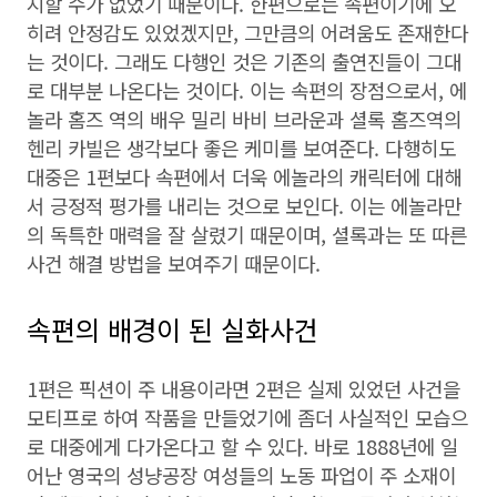
지할 수가 없었기 때문이다. 한편으로는 속편이기에 오
히려 안정감도 있었겠지만, 그만큼의 어려움도 존재한다
는 것이다. 그래도 다행인 것은 기존의 출연진들이 그대
로 대부분 나온다는 것이다. 이는 속편의 장점으로서, 에
놀라 홈즈 역의 배우 밀리 바비 브라운과 셜록 홈즈역의
헨리 카빌은 생각보다 좋은 케미를 보여준다. 다행히도
대중은 1편보다 속편에서 더욱 에놀라의 캐릭터에 대해
서 긍정적 평가를 내리는 것으로 보인다. 이는 에놀라만
의 독특한 매력을 잘 살렸기 때문이며, 셜록과는 또 따른
사건 해결 방법을 보여주기 때문이다.
속편의 배경이 된 실화사건
1편은 픽션이 주 내용이라면 2편은 실제 있었던 사건을
모티프로 하여 작품을 만들었기에 좀더 사실적인 모습으
로 대중에게 다가온다고 할 수 있다. 바로 1888년에 일
어난 영국의 성냥공장 여성들의 노동 파업이 주 소재이