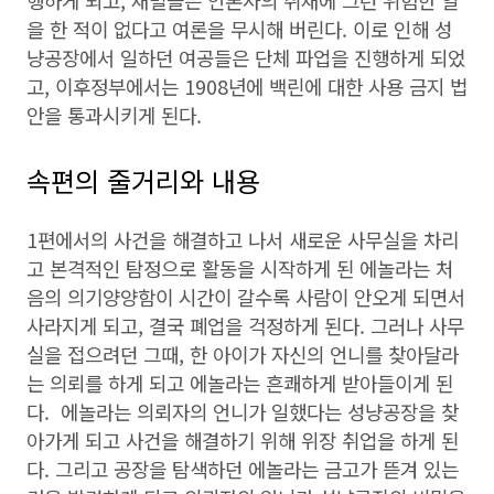
행하게 되고, 재벌들은 언론사의 취재에 그런 위험한 일
을 한 적이 없다고 여론을 무시해 버린다. 이로 인해 성
냥공장에서 일하던 여공들은 단체 파업을 진행하게 되었
고, 이후정부에서는 1908년에 백린에 대한 사용 금지 법
안을 통과시키게 된다.
속편의 줄거리와 내용
1편에서의 사건을 해결하고 나서 새로운 사무실을 차리
고 본격적인 탐정으로 활동을 시작하게 된 에놀라는 처
음의 의기양양함이 시간이 갈수록 사람이 안오게 되면서
사라지게 되고, 결국 폐업을 걱정하게 된다. 그러나 사무
실을 접으려던 그때, 한 아이가 자신의 언니를 찾아달라
는 의뢰를 하게 되고 에놀라는 흔쾌하게 받아들이게 된
다. 에놀라는 의뢰자의 언니가 일했다는 성냥공장을 찾
아가게 되고 사건을 해결하기 위해 위장 취업을 하게 된
다. 그리고 공장을 탐색하던 에놀라는 금고가 뜯겨 있는