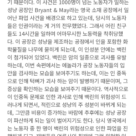
기 때문이다. 이 사건은 1000명이 넘는 노동자가 일하는
성냥 공장인 Bryant & May라는 영국 소재 공장에서 일
어난 파업 사건을 배경으로 하고 있는데, 당시의 노동자
들은 인권이라는 게 거의 전무했었다. 그래서 어린 친구
들도 14시간을 일하며 어마무시한 노동력을 착취당했
다. 이 공장은 성냥을 제조하는 공정에서 인을 포함한 화
학물질을 나무에 묻히게 되는데, 이 인성분 안에는 백린
이 첨가되어 있었다. 백린은 암의 일종으로 괴사를 유발
하는데, 이번 속편에서는 에놀라가 공장 노동자들의 입
안을 검사하는 모습을 보여주기도 하는데, 이는 인 중독
으로 인해 턱뼈가 괴사 하는 암이 발병하기 때문이며, 그
증상을 확인하는 모습을 보여주기 때문이다. 역사적으로
이 인중독 문제로 인한 과사로 인해 백린의 위험성이 드
러나게 되면서, 적린으로 성냥의 주 성분이 바뀌게 되는
데, 그만큼 비용이 증가하는 바람에 추후에는 성냥 공장
이 파산하게 되는 일이 벌어지기도 한다. 당시 영국에서
는 노동자 중 한 명이 백린의 위험성으로 인한 파업을 진