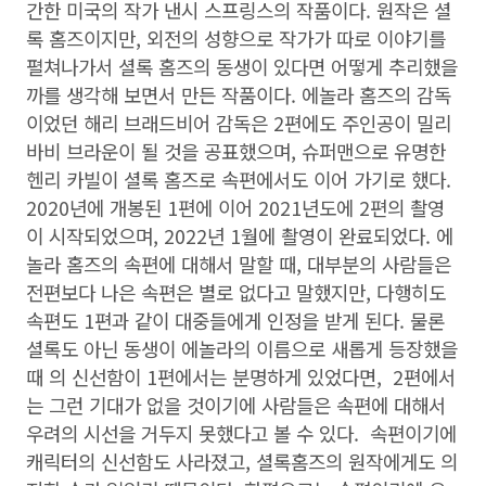
간한 미국의 작가 낸시 스프링스의 작품이다. 원작은 셜
록 홈즈이지만, 외전의 성향으로 작가가 따로 이야기를
펼쳐나가서 셜록 홈즈의 동생이 있다면 어떻게 추리했을
까를 생각해 보면서 만든 작품이다. 에놀라 홈즈의 감독
이었던 해리 브래드비어 감독은 2편에도 주인공이 밀리
바비 브라운이 될 것을 공표했으며, 슈퍼맨으로 유명한
헨리 카빌이 셜록 홈즈로 속편에서도 이어 가기로 했다.
2020년에 개봉된 1편에 이어 2021년도에 2편의 촬영
이 시작되었으며, 2022년 1월에 촬영이 완료되었다. 에
놀라 홈즈의 속편에 대해서 말할 때, 대부분의 사람들은
전편보다 나은 속편은 별로 없다고 말했지만, 다행히도
속편도 1편과 같이 대중들에게 인정을 받게 된다. 물론
셜록도 아닌 동생이 에놀라의 이름으로 새롭게 등장했을
때 의 신선함이 1편에서는 분명하게 있었다면, 2편에서
는 그런 기대가 없을 것이기에 사람들은 속편에 대해서
우려의 시선을 거두지 못했다고 볼 수 있다. 속편이기에
캐릭터의 신선함도 사라졌고, 셜록홈즈의 원작에게도 의