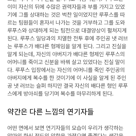
이미 자신의 뒤에 수많은 권력자들과 부를 가지고 있었
기에 그를 상대하는 것은 벅찬 일이었지만 루푸스를 따
르는 팀원들이 혼자서 나가는 것을 거부하고 그를 도와
루푸스와 상대하게 되는 팀전으로 대결양상이 펼쳐지게
된다. 루푸스 일당과의 치열한 전투 후에 주인공 냇 러브
는 루푸스가 배다른 형제임을 알게 된다. 그리고 진실을
알게 되는데, 자신의 아버지가 배다른 형제인 루푸스의
어머니를 죽이고 신분을 바꿔 살고 있었다는 진실 말이
다. 루푸스 입장에서는 자신의 어머니를 죽인 주인공의
아버지에게 복수를 한 것이기에 이 사실을 알게 된 주인
공 냇 러브는 슬퍼 하지만 결국 자신의 배다른 형인 루푸
스에게 방아쇠를 당기며 복수를 마무리하게 된다.
약간은 다른 느낌의 연기자들
어떤 면에서 보면 연기자들의 모습이 우리가 생각하는
악마의 화신 정도의 악함을 가졌으면 좋겠다는 생각을