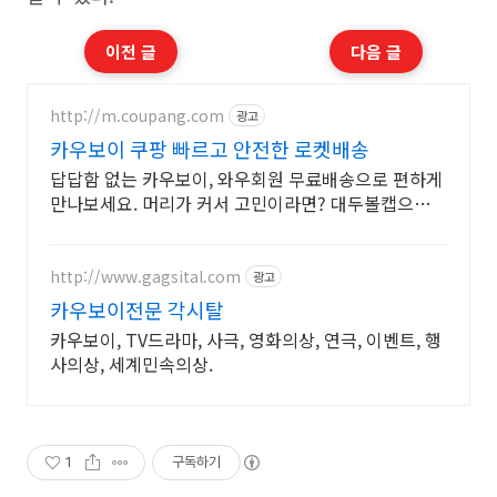
이전 글
다음 글
http://m.coupang.com
광고
카우보이 쿠팡 빠르고 안전한 로켓배송
답답함 없는 카우보이, 와우회원 무료배송으로 편하게
만나보세요. 머리가 커서 고민이라면? 대두볼캡으로
스타일과 편안함 모두 잡으세요.
http://www.gagsital.com
광고
카우보이전문 각시탈
카우보이, TV드라마, 사극, 영화의상, 연극, 이벤트, 행
사의상, 세계민속의상.
1
구독하기