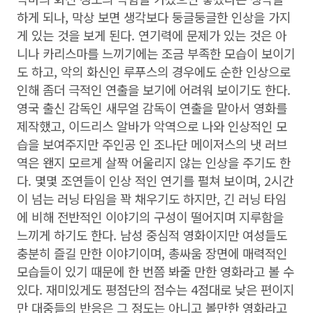
하게 되나, 막상 보면 생각보다 둥글둥글한 인상을 가지
게 있는 것을 보게 된다. 연기력에 문제가 있는 것은 아
니나 카리스마를 느끼기에는 조금 부족한 모습이 보이기
도 하고, 악의 화신인 루푸스의 경우에도 순한 인상으로
인해 좀더 극적인 연출을 보기에 어려워 보이기도 한다.
영국 출신 감독인 새무얼 감독이 연출을 맡아서 영화를
제작했고, 이드리스 알바가 악역으로 나와 인상적인 모
습을 보여주지만 주인공 인 조나단 메이저스의 냇 러브
역은 왠지 모르게 살짝 어울리지 않는 인상을 주기도 한
다. 몇몇 조연들이 인상 적인 연기를 펼쳐 보이며, 2시간
이 넘는 러닝 타임을 꽉 채우기도 하지만, 긴 러닝 타임
에 비해 전반적인 이야기의 구성이 떨어지며 지루함을
느끼게 하기도 한다. 남성 중심적 영화이지만 여성들도
충분히 즐길 만한 이야기이며, 총싸움 장면에 매력적인
모습들이 있기 때문에 한 번쯤 봐줄 만한 영화라고 볼 수
있다. 재미있게도 평점단의 점수는 4점대로 낮은 편이지
만 대중들의 반응은 그 정도는 아니고 볼만한 영화라고